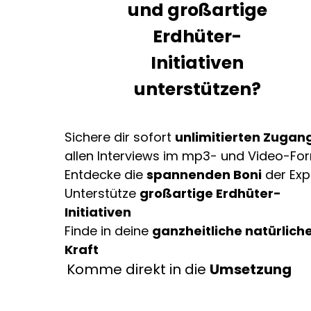
und großartige
Erdhüter-
Initiativen
unterstützen?
Sichere dir sofort
unlimitierten Zugan
allen Interviews im mp3- und Video-Fo
Entdecke die
spannenden Boni
der Exp
Unterstütze
großartige Erdhüter-
Initiativen
Finde in deine
ganzheitliche natürlich
Kraft
Komme direkt in die
Umsetzung