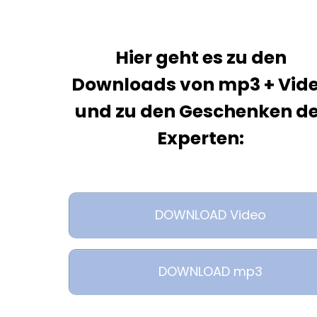
Hier geht es zu den
Downloads von mp3 + Vid
und zu den Geschenken de
Experten:
DOWNLOAD Video
DOWNLOAD mp3