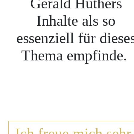
Gerald Hüthers
Inhalte als so
essenziell für diese
Thema empfinde.
Ich freue mich sehr