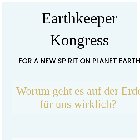
Earthkeeper
Kongress
FOR A NEW SPIRIT ON PLANET EART
Worum geht es auf der Erd
für uns wirklich?