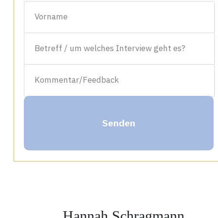
Senden
Hannah Schragmann