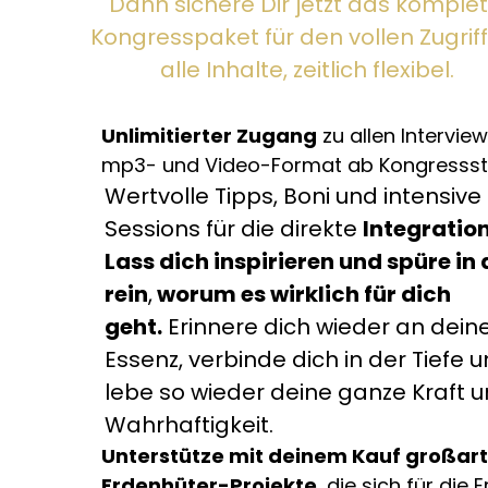
Dann sichere Dir jetzt das komplet
Kongresspaket für den vollen Zugriff
alle Inhalte, zeitlich flexibel.
Unlimitierter Zugang
zu allen Intervie
mp3- und Video-Format ab Kongressst
Wertvolle Tipps, Boni und intensive
Sessions für die direkte
Integratio
Lass dich inspirieren und spüre in 
rein
,
worum es wirklich für dich
geht.
Erinnere dich wieder an dein
Essenz, verbinde dich in der Tiefe 
lebe so wieder deine ganze Kraft 
Wahrhaftigkeit.
Unterstütze mit deinem Kauf großart
Erdenhüter-Projekte
, die sich für die 