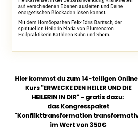
Heilkartenset in der Selbstanwendung Krankheiten
auf verschiedenen Ebenen ausleiten und Deine
energetischen Blockaden lösen kannst.
Mit dem Homöopathen Felix Idris Baritsch, der
spirituellen Heilerin Maria von Blumencron,
Heilpraktikerin Kathleen Kühn und Shem.
Hier kommst du zum 14-teiligen Onlin
Kurs "
ERWECKE DEN HEILER UND DIE
HEILERIN IN DIR" - gratis dazu:
das
Kongresspaket
"Konflikttransformation transformati
im Wert von 350€