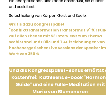
die energetischen Blockaden anschaust, sie auflöst
und ausleitest.
Selbstheilung von Körper, Geist und Seele.
Gratis dazu Kongresspaket
"Konflikttransformation transformativ" für Füll
auf allen Ebenen mit 53 Interviews zum Thema
Wohlstand und Fülle und 7 Aufzeichnungen von
hochenergetischen Live Sessions der Speaker im
Wert von 350 €.
Und als Kongresspaket-Bonus erhältst 
kostenfrei:
Kathleens e-book "Harmo
Guide" und eine Fülle-Meditation mit
Maria von Blumencron