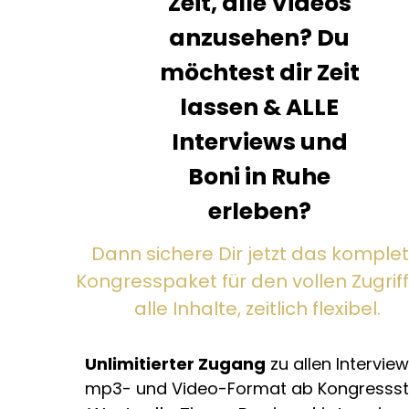
Zeit, alle Videos
anzusehen?
Du
möchtest dir Zeit
lassen & ALLE
Interviews und
Boni in Ruhe
erleben?
Dann sichere Dir jetzt das komplet
Kongresspaket für den vollen Zugriff
alle Inhalte, zeitlich flexibel.
Unlimitierter Zugang
zu allen Intervie
mp3- und Video-Format ab Kongressst