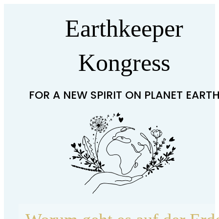
Earthkeeper
Kongress
FOR A NEW SPIRIT ON PLANET EART