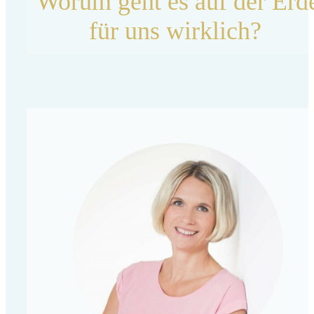
Worum geht es auf der Erd
für uns wirklich?