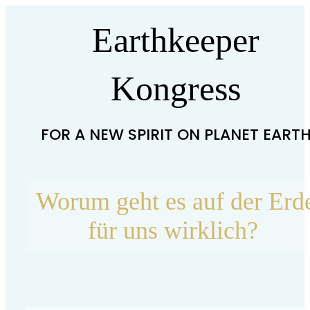
Earthkeeper
Kongress
FOR A NEW SPIRIT ON PLANET EART
Worum geht es auf der Erd
für uns wirklich?