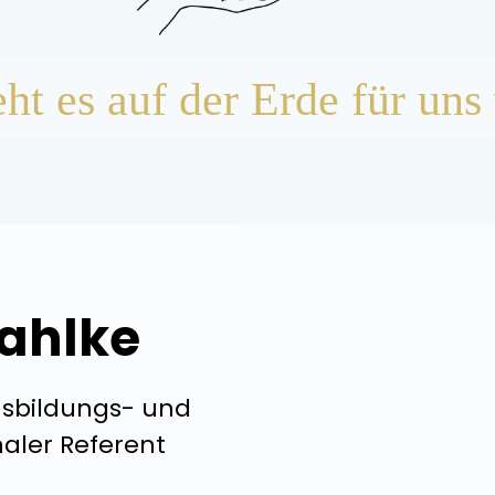
t es auf der Erde für uns
ahlke
usbildungs- und
naler Referent