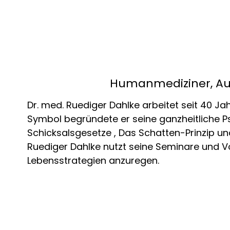
Humanmediziner, Auto
Dr. med. Ruediger Dahlke arbeitet seit 40 Jah
Symbol begründete er seine ganzheitliche Psy
Schicksalsgesetze , Das Schatten-Prinzip und
Ruediger Dahlke nutzt seine Seminare und V
Lebensstrategien anzuregen.