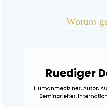
Worum geh
Ruediger D
Humanmediziner, Autor, A
Seminarleiter, internatio