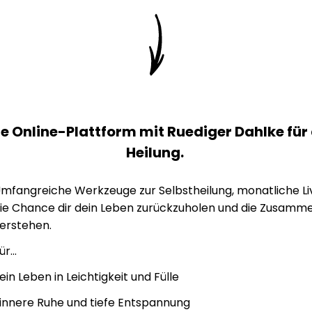
e Online-Plattform mit Ruediger Dahlke für
Heilung.
mfangreiche Werkzeuge zur Selbstheilung, monatliche L
ie Chance dir dein Leben zurückzuholen und die Zusamm
erstehen.
ür...
..ein Leben in Leichtigkeit und Fülle
..innere Ruhe und tiefe Entspannung