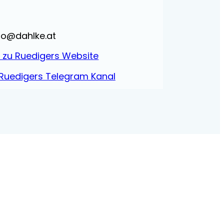
fo@dahlke.at
s zu Ruedigers Website
 Ruedigers Telegram Kanal