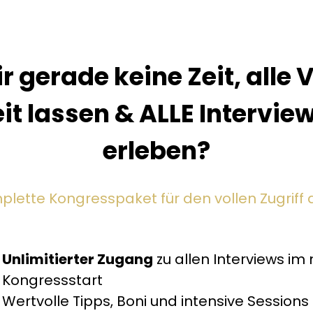
dir gerade keine Zeit, all
it lassen & ALLE Intervie
erleben?
lette Kongresspaket für den vollen Zugriff auf 
Unlimitierter Zugang
zu allen Interviews i
Kongressstart
Wertvolle Tipps, Boni und intensive Sessions 