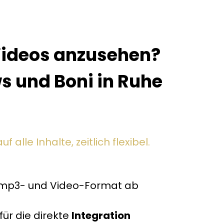
e Videos anzusehen?
ws und Boni in Ruhe
alle Inhalte, zeitlich flexibel.
m mp3- und Video-Format ab
für die direkte
Integration