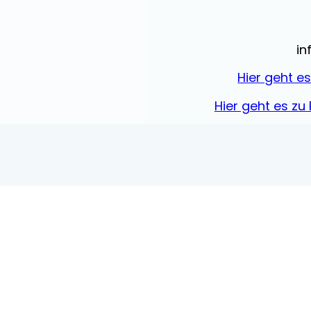
in
Hier geht e
Hier geht es zu