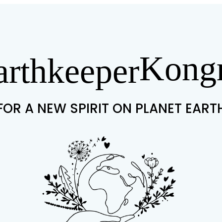
Kongr
arthkeeper
FOR A NEW SPIRIT ON PLANET EART