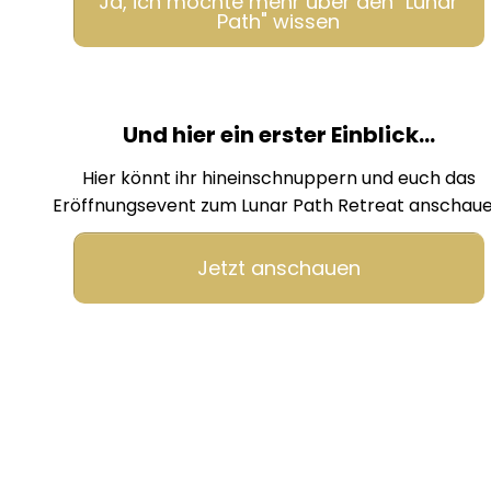
Ja, ich möchte mehr über den "Lunar
Path" wissen
Und hier ein erster Einblick...
Hier könnt ihr hineinschnuppern und euch das
Eröffnungsevent zum Lunar Path Retreat anschau
Jetzt anschauen