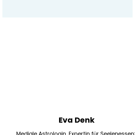
Eva Denk
Mediale Astrologin, Expertin für Seelenessen