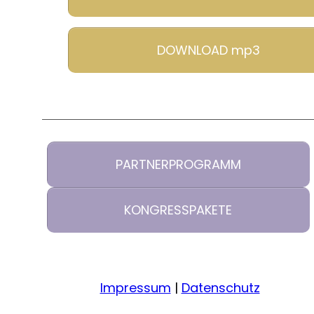
DOWNLOAD mp3
PARTNERPROGRAMM
KONGRESSPAKETE
Impressum
|
Datenschutz