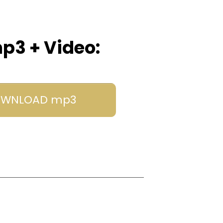
p3 + Video:
WNLOAD mp3