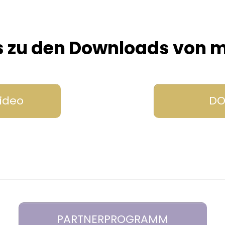
es zu den Downloads von m
ideo
DO
PARTNERPROGRAMM