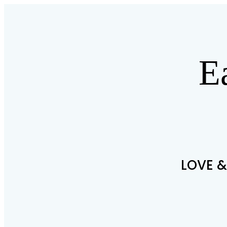
E
LOVE &