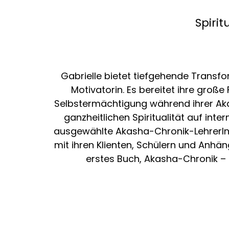
Spirit
Gabrielle bietet tiefgehende Transfo
Motivatorin. Es bereitet ihre groß
Selbstermächtigung während ihrer Aka
ganzheitlichen Spiritualität auf in
ausgewählte Akasha-Chronik-LehrerInn
mit ihren Klienten, Schülern und Anhän
erstes Buch, Akasha-Chronik – 