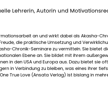
uelle Lehrerin, Autorin und Motivationsr
rmationsarbeit an und wirkt dabei als Akasha-Chroni
e Freude, die praktische Umsetzung und Verwirklic
sha-Chronik-Seminare zu vermitteln. Sie bietet di
ternationalen Ebene an. Sie bildet mit ihrem auße
en in den USA und Europa aus. Dazu bietet sie of
gern in Verbindung zu bleiben, was eines ihrer tief
One True Love (Ansata Verlag) ist bislang in meh