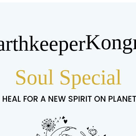
Kongr
arthkeeper
Soul Special
 HEAL FOR A NEW SPIRIT ON PLANE