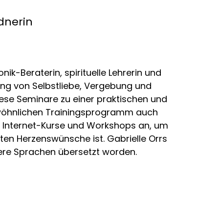
ednerin
k-Beraterin, spirituelle Lehrerin und
hung von Selbstliebe, Vergebung und
ese Seminare zu einer praktischen und
rgewöhnlichen Trainingsprogramm auch
t Internet-Kurse und Workshops an, um
sten Herzenswünsche ist. Gabrielle Orrs
rere Sprachen übersetzt worden.