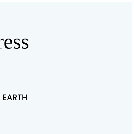
ess
T EARTH