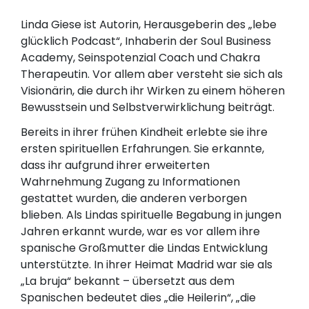
Linda Giese ist Autorin, Herausgeberin des „lebe
glücklich Podcast“, Inhaberin der Soul Business
Academy, Seinspotenzial Coach und Chakra
Therapeutin. Vor allem aber versteht sie sich als
Visionärin, die durch ihr Wirken zu einem höheren
Bewusstsein und Selbstverwirklichung beiträgt.
Bereits in ihrer frühen Kindheit erlebte sie ihre
ersten spirituellen Erfahrungen. Sie erkannte,
dass ihr aufgrund ihrer erweiterten
Wahrnehmung Zugang zu Informationen
gestattet wurden, die anderen verborgen
blieben.
Als Lindas spirituelle Begabung in jungen
Jahren erkannt wurde, war es vor allem ihre
spanische Großmutter die Lindas Entwicklung
unterstützte. In ihrer Heimat Madrid war sie als
„La bruja“ bekannt – übersetzt aus dem
Spanischen bedeutet dies „die Heilerin“, „die