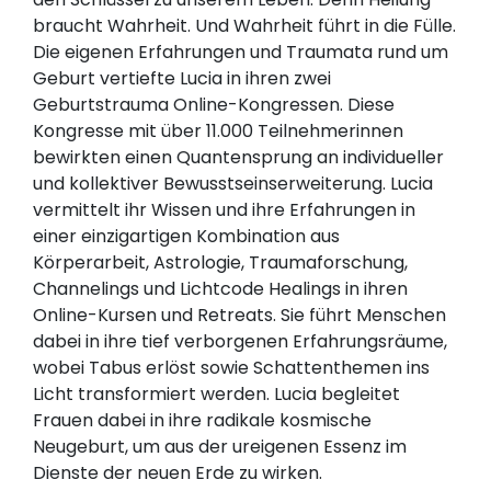
braucht Wahrheit. Und Wahrheit führt in die Fülle.
Die eigenen Erfahrungen und Traumata rund um
Geburt vertiefte Lucia in ihren zwei
Geburtstrauma Online-Kongressen. Diese
Kongresse mit über 11.000 Teilnehmerinnen
bewirkten einen Quantensprung an individueller
und kollektiver Bewusstseinserweiterung. Lucia
vermittelt ihr Wissen und ihre Erfahrungen in
einer einzigartigen Kombination aus
Körperarbeit, Astrologie, Traumaforschung,
Channelings und Lichtcode Healings in ihren
Online-Kursen und Retreats. Sie führt Menschen
dabei in ihre tief verborgenen Erfahrungsräume,
wobei Tabus erlöst sowie Schattenthemen ins
Licht transformiert werden. Lucia begleitet
Frauen dabei in ihre radikale kosmische
Neugeburt, um aus der ureigenen Essenz im
Dienste der neuen Erde zu wirken.