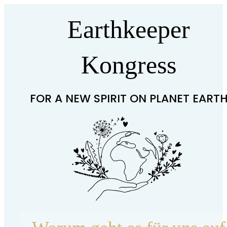
Earthkeeper
Kongress
FOR A NEW SPIRIT ON PLANET EART