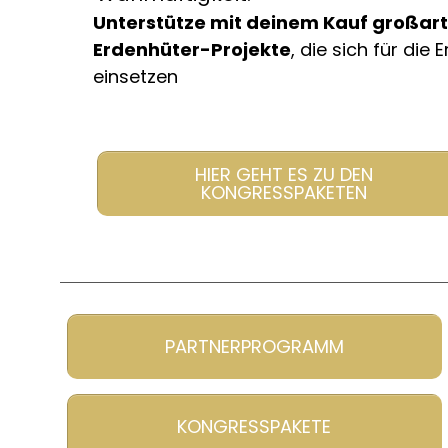
Unterstütze mit deinem Kauf großart
Erdenhüter-Projekte
, die sich für die 
einsetzen
HIER GEHT ES ZU DEN
KONGRESSPAKETEN
PARTNERPROGRAMM
KONGRESSPAKETE