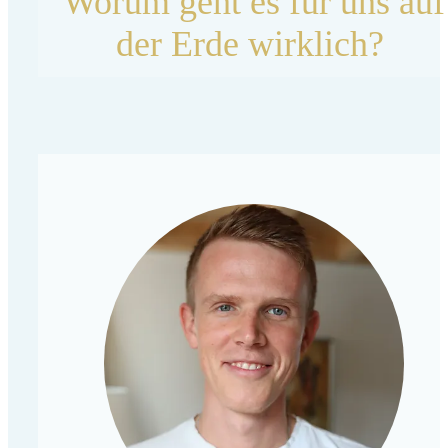
Worum geht es für uns auf
der Erde wirklich?